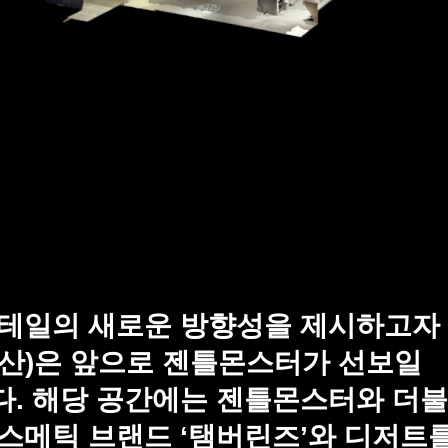
테일의 새로운 방향성을 제시하고자
 도산)은 앞으로 젠틀몬스터가 선보일
. 해당 공간에는 젠틀몬스터와 더
스메틱 브랜드 ‘탬버린즈’와 디저트