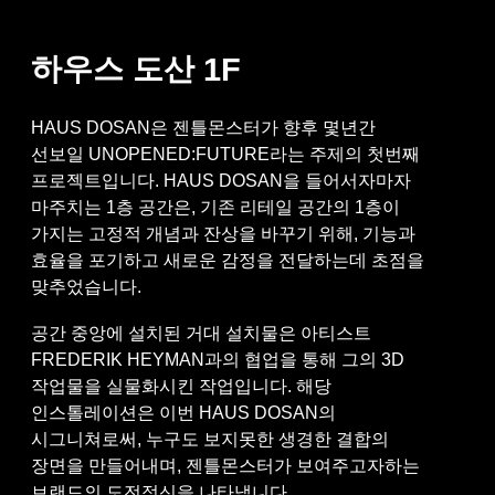
하우스 도산
1F
HAUS DOSAN은 젠틀몬스터가 향후 몇년간
선보일 UNOPENED:FUTURE라는 주제의 첫번째
프로젝트입니다. HAUS DOSAN을 들어서자마자
마주치는 1층 공간은, 기존 리테일 공간의 1층이
가지는 고정적 개념과 잔상을 바꾸기 위해, 기능과
효율을 포기하고 새로운 감정을 전달하는데 초점을
맞추었습니다.
공간 중앙에 설치된 거대 설치물은 아티스트
FREDERIK HEYMAN과의 협업을 통해 그의 3D
작업물을 실물화시킨 작업입니다. 해당
인스톨레이션은 이번 HAUS DOSAN의
시그니쳐로써, 누구도 보지못한 생경한 결합의
장면을 만들어내며, 젠틀몬스터가 보여주고자하는
브랜드의 도전정신을 나타냅니다.