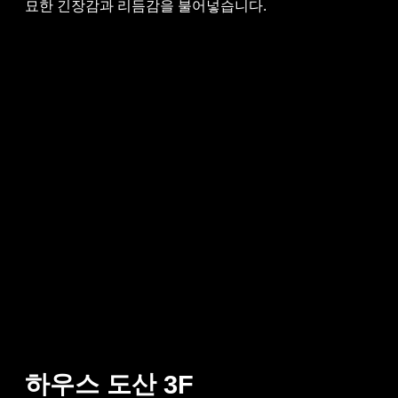
묘한 긴장감과 리듬감을 불어넣습니다.
하우스 도산
3F