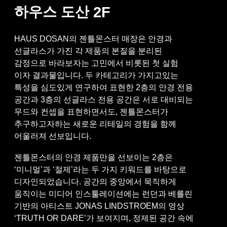
하우스 도산
2F
HAUS DOSAN의 젠틀몬스터 매장은 안경과
선글라스가 가진 각 제품의 본질을 분리된
감정으로 바라보자는 고민에서 비롯된 첫 실험
이자 결과물입니다. 두 카테고리가 가지고있는
특성을 심도있게 연구하여 표현한 2층의 안경 전용
공간과 3층의 선글라스 전용 공간은 서로 대비되는
무드와 컨셉을 표현하면서도, 젠틀몬스터가
추구하고자하는 새로운 리테일의 경험을 함께
어울러져 선보입니다.
젠틀몬스터의 안경 제품만을 선보이는 2층은
‘미니멀’과 ‘절제’라는 두 가지 키워드를 바탕으로
디자인되었습니다. 공간의 중앙에서 묵직하게
움직이는 미디어 인스툴레이션에는 런던과 베를린
기반의 아티스트 JONAS LINDSTROEM의 영상
‘TRUTH OR DARE’가 보여지며, 정제된 공간 속에