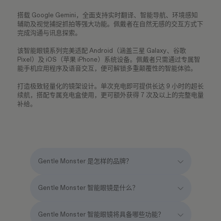
搭载 Google Gemini，全面支持实时翻译、智能导航、环境感知
辅助及视觉捕捉抓拍等强大功能。佩戴者在自然无感的交互方式下
完成沟通与讯息探索。
该智能眼镜系列完美适配 Android（涵盖三星 Galaxy、谷歌
Pixel）及 iOS（苹果 iPhone）系统设备。佩戴者只需通过专属智
能手机应用程序及语音交互，便可解锁多重颠覆性的智能体验。
打造极致轻量化的镜架设计。单次充电即可提供长达 9 小时的超长
续航，搭配专属充电盒使用，更可额外获得 7 次及以上的完整电量
补给。
Gentle Monster 是怎样的品牌？
Gentle Monster 智能眼镜是什么？
Gentle Monster 智能眼镜将具备哪些功能？