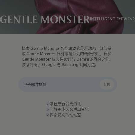
GENTLE MONSTER
INTELLIGENT EYEWEAR
探索 Gentle Monster 智能眼镜的最新动态。订阅获
取 Gentle Monster 智能眼镜系列的最新资讯，体验
Gentle Monster 标志性设计与 Gemini 的融合之作。
该系列携手 Google 与 Samsung 共同打造。
订阅
电子邮件地址
掌握最新发售资讯
了解更多未来活动资讯
探索特别活动动态