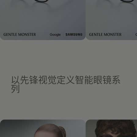
以先锋视觉定义智能眼镜系
列
此次视觉大片于产品正式发售前先行呈现，邀请超模 Alex
Consani 与 Anok Yai ，共同演绎这一打破常规的跨界新作，展现
出独属于 Gentle Monster 的先锋视角。