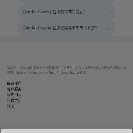
Gentle Monster 智能眼镜何时发布？
Gentle Monster 智能眼镜在哪里可以购买？
兼容性、功能可用性及年龄限制因地区和设备而异。部分功能需完成相关设置或订阅后方可
使用。Google、Android 及 Gemini 均为 Google LLC 的商标。
联系我们
客户服务
查找门店
法律声明
订阅