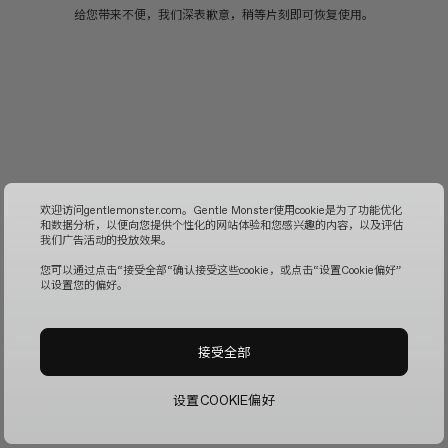
给您带来不便，我们深表歉意，稍等片刻即可恢复使用。
欢迎访问gentlemonster.com。Gentle Monster使用cookie是为了功能优化
和数据分析，以便向您提供个性化的网站体验和您感兴趣的内容，以及评估
我们广告活动的投放效果。
您可以通过点击“接受全部“确认接受这些cookie，或点击“设置Cookie偏好”
以设置您的偏好。
接受全部
设置COOKIE偏好