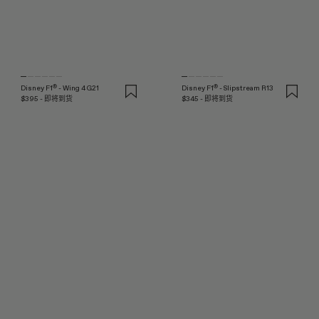
®
®
Disney F1
- Wing 4 G21
Disney F1
- Slipstream R13
$395 - 即将到货
$345 - 即将到货