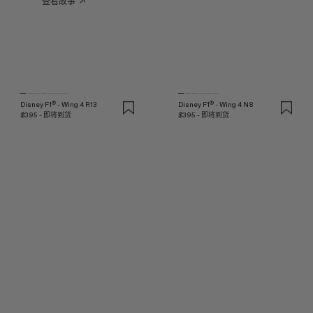
查看故事
↗
®
®
Disney F1
- Wing 4 R13
Disney F1
- Wing 4 N8
$395 - 即将到货
$395 - 即将到货