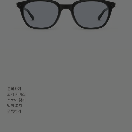
문의하기
고객 서비스
스토어 찾기
법적 고지
구독하기