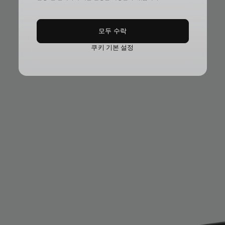
모두 수락
쿠키 기본 설정