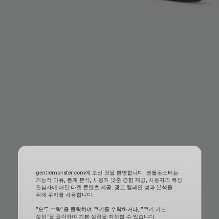
gentlemonster.com에 오신 것을 환영합니다. 젠틀몬스터는
기능적 이유, 통계 분석, 사용자 맞춤 경험 제공, 사용자의 특정
관심사에 대한 타겟 콘텐츠 제공, 광고 캠페인 성과 분석을
위해 쿠키를 사용합니다.
"모두 수락"을 클릭하여 쿠키를 수락하거나, "쿠키 기본
설정"을 클릭하여 기본 설정을 지정할 수 있습니다.