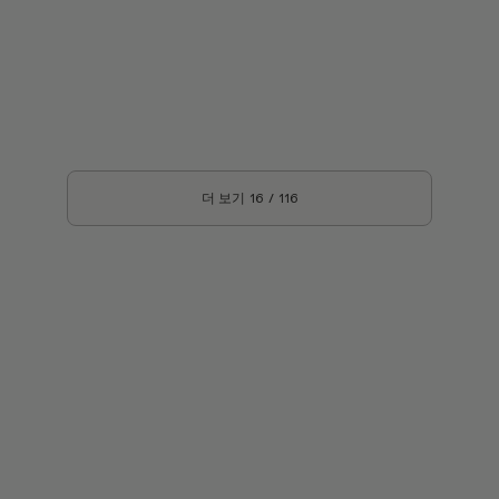
더 보기
16
/
116