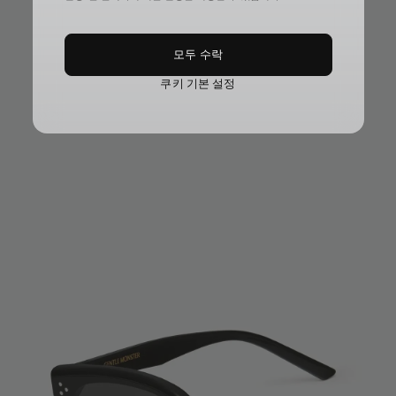
모두 수락
쿠키 기본 설정