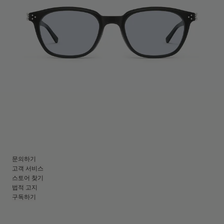
문의하기
고객 서비스
스토어 찾기
법적 고지
구독하기