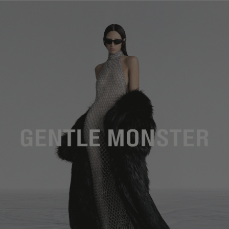
镜片高度
:
35.8 mm