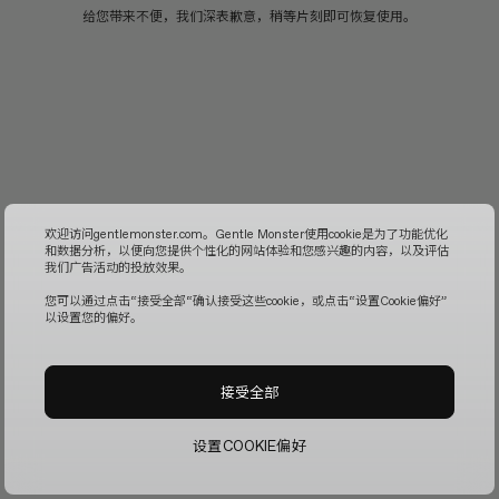
给您带来不便，我们深表歉意，稍等片刻即可恢复使用。
欢迎访问gentlemonster.com。Gentle Monster使用cookie是为了功能优化
和数据分析，以便向您提供个性化的网站体验和您感兴趣的内容，以及评估
我们广告活动的投放效果。
您可以通过点击“接受全部“确认接受这些cookie，或点击“设置Cookie偏好”
以设置您的偏好。
接受全部
设置COOKIE偏好