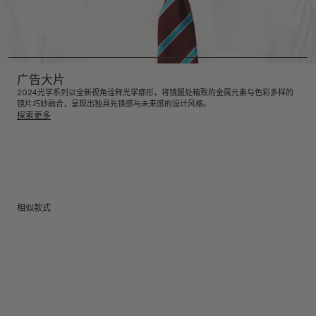
广告大片
2024光学系列以全新视角诠释光学廓形，将镜腿处精致的金属元素与色彩多样的
镜片巧妙融合，呈现出独具先锋感与未来感的设计风格。
探索更多
相似款式