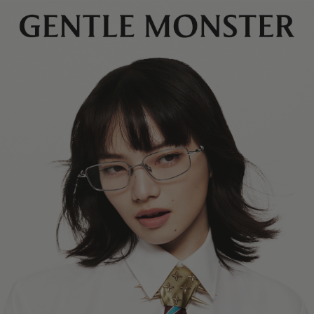
镜片高度
:
36.1 mm