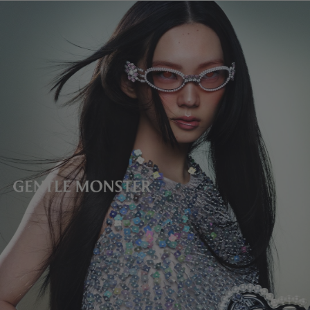
镜片高度
:
30 mm