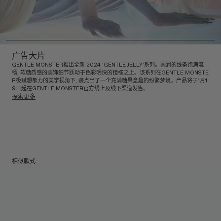
广告大片
GENTLE MONSTER推出全新 2024 ‘GENTLE JELLY’系列。圆润的线条饱满流
畅, 软糖质感的装饰细节跃动于色彩明快的镜框之上。该系列在GENTLE MONSTE
R极赋想象力的美学视角下, 装点出了一个充满糖果意趣的纷繁梦境。产品将于1月1
9日起在GENTLE MONSTER官方线上及线下渠道发售。
探索更多
相似款式