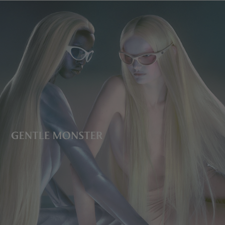
镜片高度
:
41.7 mm