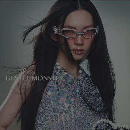
镜片高度
:
45.8 mm