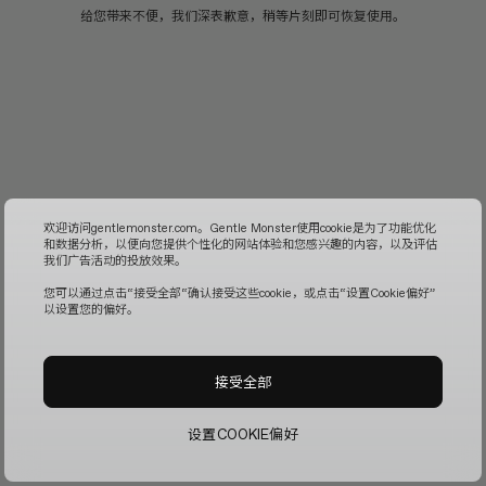
给您带来不便，我们深表歉意，稍等片刻即可恢复使用。
欢迎访问gentlemonster.com。Gentle Monster使用cookie是为了功能优化
和数据分析，以便向您提供个性化的网站体验和您感兴趣的内容，以及评估
我们广告活动的投放效果。
您可以通过点击“接受全部“确认接受这些cookie，或点击“设置Cookie偏好”
以设置您的偏好。
接受全部
设置COOKIE偏好