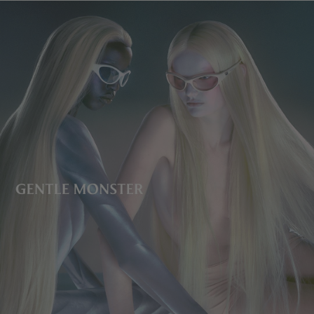
镜片高度
:
51.1 mm