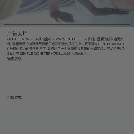
广告大片
GENTLE MONSTER推出全新 2024 ‘GENTLE JELLY’系列。圆润的线条饱满流
畅, 软糖质感的装饰细节跃动于色彩明快的镜框之上。该系列在GENTLE MONSTE
R极赋想象力的美学视角下, 装点出了一个充满糖果意趣的纷繁梦境。产品将于1月1
9日起在GENTLE MONSTER官方线上及线下渠道发售。
探索更多
相似款式