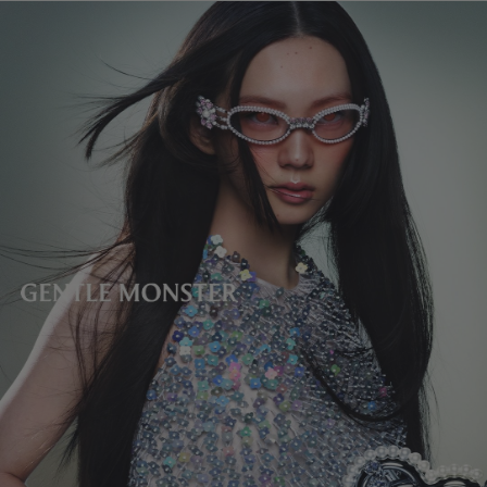
镜片高度
:
49.1 mm