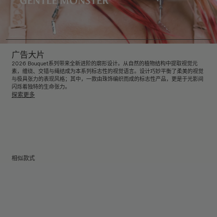
广告大片
2026 Bouquet系列带来全新进阶的廓形设计。从自然的植物结构中提取视觉元
素，缠绕、交错与绳结成为本系列标志性的视觉语言。设计巧妙平衡了柔美的视觉
与极具张力的表现风格；其中，一款由珠饰编织而成的标志性产品，更是于光影间
闪烁着独特的生命张力。
探索更多
相似款式