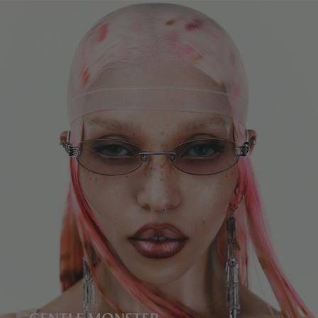
镜片高度
:
48.3 mm