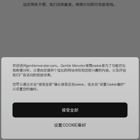
给您带来不便，我们深表歉意，稍等片刻即可恢复使用。
欢迎访问gentlemonster.com。Gentle Monster使用cookie是为了功能优化
和数据分析，以便向您提供个性化的网站体验和您感兴趣的内容，以及评估
我们广告活动的投放效果。
您可以通过点击“接受全部“确认接受这些cookie，或点击“设置Cookie偏好”
以设置您的偏好。
接受全部
设置COOKIE偏好