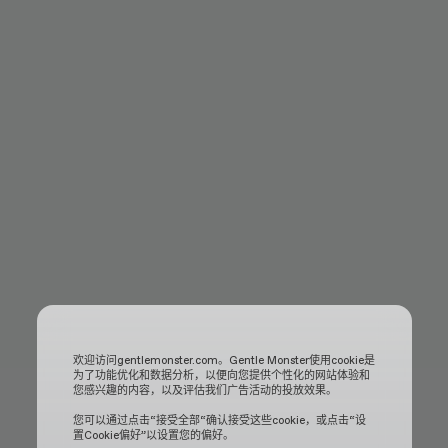
欢迎访问gentlemonster.com。Gentle Monster使用cookie是
为了功能优化和数据分析，以便向您提供个性化的网站体验和
您感兴趣的内容，以及评估我们广告活动的投放效果。
您可以通过点击“接受全部“确认接受这些cookie，或点击“设
置Cookie偏好”以设置您的偏好。