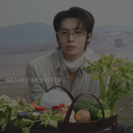
镜片高度
:
33.6 mm
不支持镜框调试服务
Veggie 系列线上订单的钥匙扣礼赠活动现已结束。