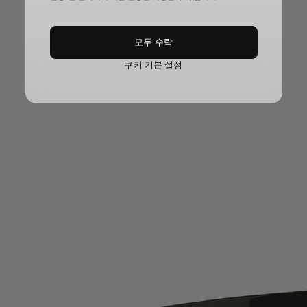
모두 수락
쿠키 기본 설정