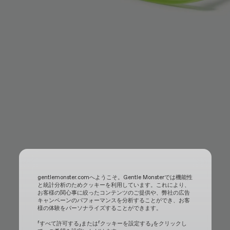
gentlemonster.comへようこそ。Gentle Monsterでは機能性
と統計分析のためクッキーを利用しています。これにより、
お客様の関心事に絞ったコンテンツのご提供や、弊社の広告
キャンペーンのパフォーマンスを分析することができ、お客
様の体験をパーソナライズすることができます。
「すべて許可する」または「クッキーを設定する」をクリックし