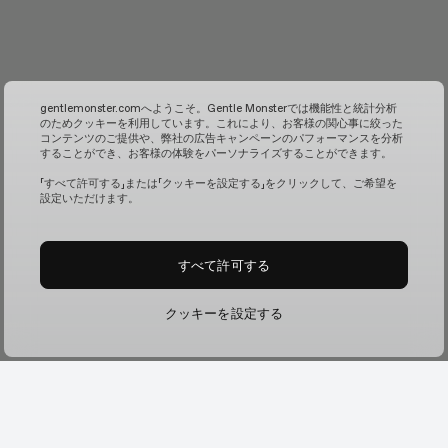
gentlemonster.comへようこそ。Gentle Monsterでは機能性と統計分析
のためクッキーを利用しています。これにより、お客様の関心事に絞った
コンテンツのご提供や、弊社の広告キャンペーンのパフォーマンスを分析
することができ、お客様の体験をパーソナライズすることができます。
「すべて許可する」または「クッキーを設定する」をクリックして、ご希望を
設定いただけます。
すべて許可する
クッキーを設定する