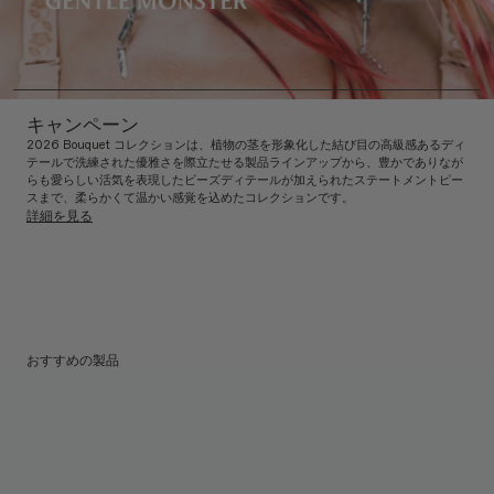
キャンペーン
2026 Bouquet コレクションは、植物の茎を形象化した結び目の高級感あるディ
テールで洗練された優雅さを際立たせる製品ラインアップから、豊かでありなが
らも愛らしい活気を表現したビーズディテールが加えられたステートメントピー
スまで、柔らかくて温かい感覚を込めたコレクションです。
詳細を見る
おすすめの製品