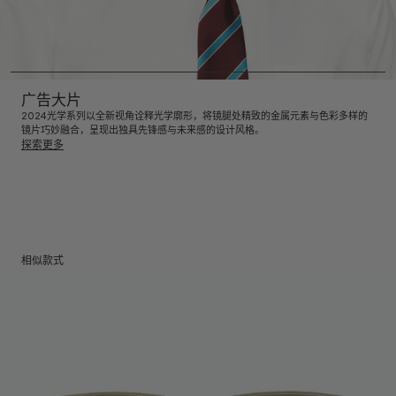
广告大片
2024光学系列以全新视角诠释光学廓形，将镜腿处精致的金属元素与色彩多样的
镜片巧妙融合，呈现出独具先锋感与未来感的设计风格。
探索更多
相似款式