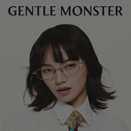
镜片高度
:
48.7 mm