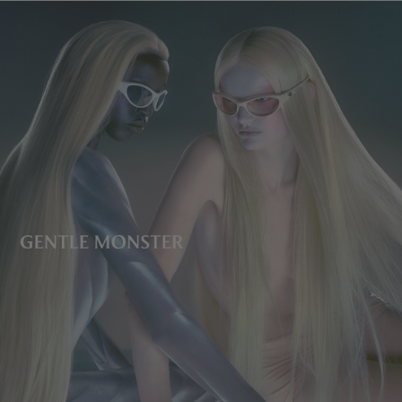
镜片高度
:
39.5 mm