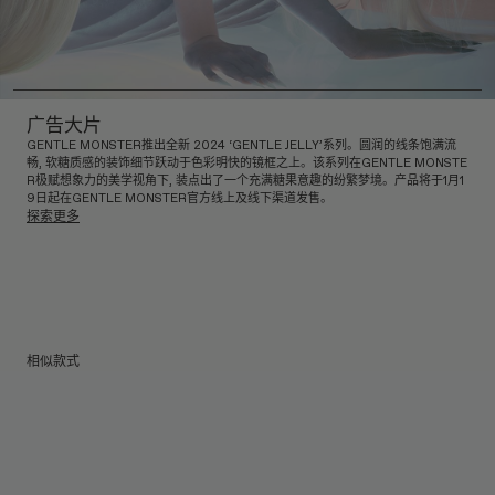
广告大片
GENTLE MONSTER推出全新 2024 ‘GENTLE JELLY’系列。圆润的线条饱满流
畅, 软糖质感的装饰细节跃动于色彩明快的镜框之上。该系列在GENTLE MONSTE
R极赋想象力的美学视角下, 装点出了一个充满糖果意趣的纷繁梦境。产品将于1月1
9日起在GENTLE MONSTER官方线上及线下渠道发售。
探索更多
相似款式