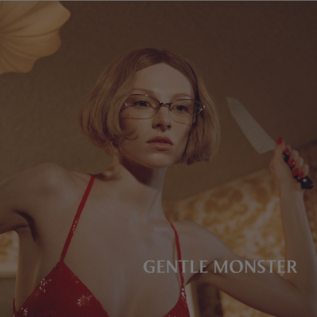
镜片高度
:
36 mm