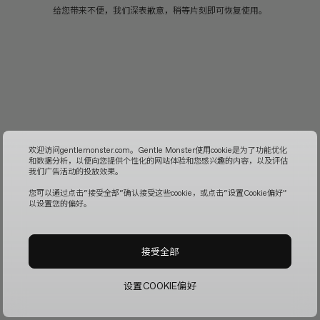
给您带来不便，我们深表歉意，稍等片刻即可恢复使用。
欢迎访问gentlemonster.com。Gentle Monster使用cookie是为了功能优化
和数据分析，以便向您提供个性化的网站体验和您感兴趣的内容，以及评估
我们广告活动的投放效果。
您可以通过点击“接受全部“确认接受这些cookie，或点击“设置Cookie偏好”
以设置您的偏好。
接受全部
设置COOKIE偏好