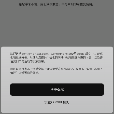
给您带来不便，我们深表歉意，稍等片刻即可恢复使用。
欢迎访问gentlemonster.com。Gentle Monster使用cookie是为了功能优
化和数据分析，以便向您提供个性化的网站体验和您感兴趣的内容，以及评
估我们广告活动的投放效果。
您可以通过点击“接受全部“确认接受这些cookie，或点击“设置Cookie
偏好”以设置您的偏好。
接受全部
设置COOKIE偏好