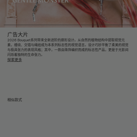
广告大片
2026 Bouquet系列带来全新进阶的廓形设计。从自然的植物结构中提取视觉元
素，缠绕、交错与绳结成为本系列标志性的视觉语言。设计巧妙平衡了柔美的视觉
与极具张力的表现风格；其中，一款由珠饰编织而成的标志性产品，更是于光影间
闪烁着独特的生命张力。
探索更多
相似款式