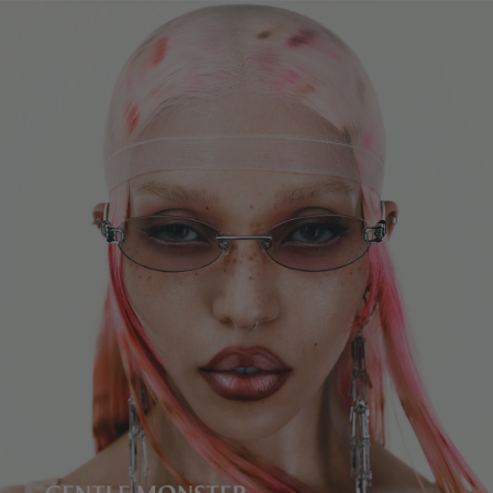
镜片高度
:
38.7 mm