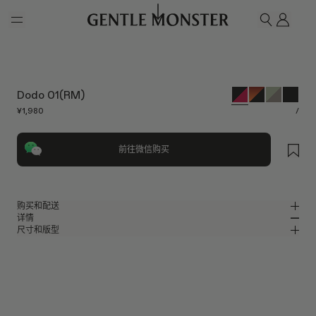
Skip to main content
我的
搜索
Dodo 01(RM)
¥1,980
/
前往微信购买
购买和配送
详情
请前往微信小程序购买，可享免费配送服务。
尺寸和版型
黑色板材猫眼太阳镜
MM
IN
2026系列
镜片宽度
:
63.1 mm
版型
黑色板材材质镜框
鼻桥
:
15 mm
窄
宽
红色 镜面
镜片
前框
:
150.5 mm
猫眼框型
低
高
镜腿长度
:
147.6 mm
镜片提供有效UV防护