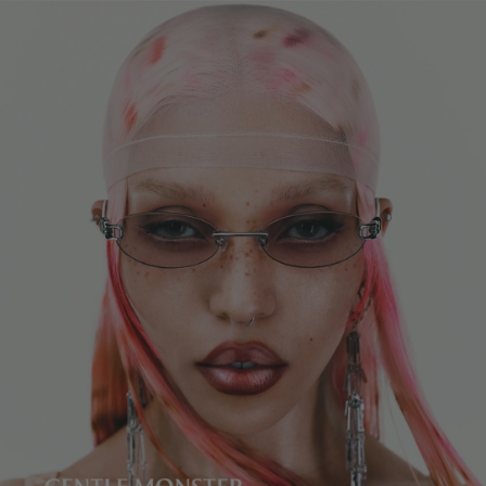
镜片高度
:
48.3 mm