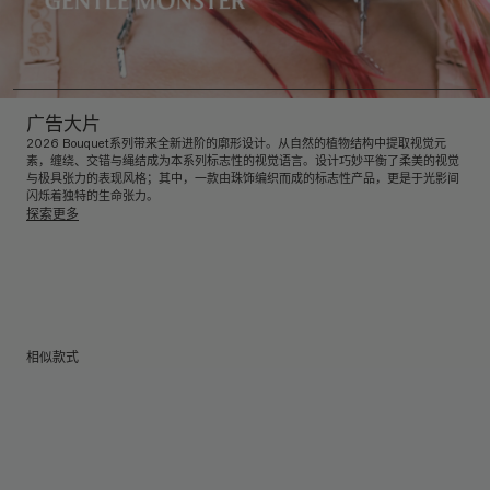
广告大片
2026 Bouquet系列带来全新进阶的廓形设计。从自然的植物结构中提取视觉元
素，缠绕、交错与绳结成为本系列标志性的视觉语言。设计巧妙平衡了柔美的视觉
与极具张力的表现风格；其中，一款由珠饰编织而成的标志性产品，更是于光影间
闪烁着独特的生命张力。
探索更多
相似款式