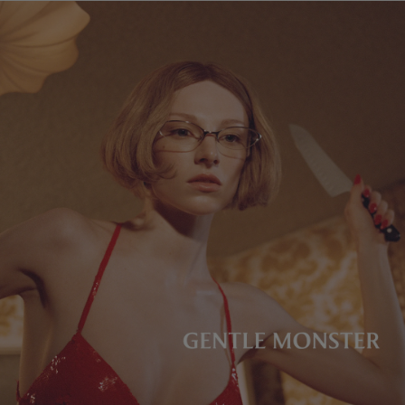
镜片高度
:
31.1 mm