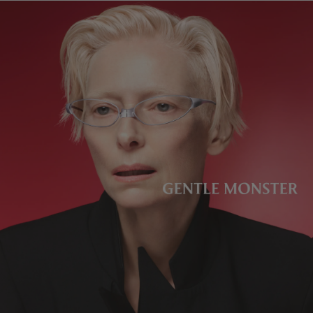
镜片高度
:
33.1 mm
不支持配镜服务