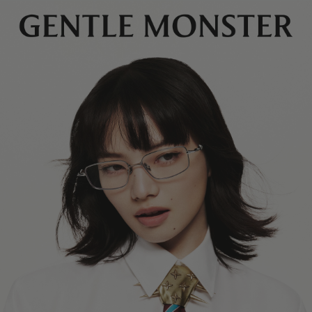
镜片高度
:
35.9 mm