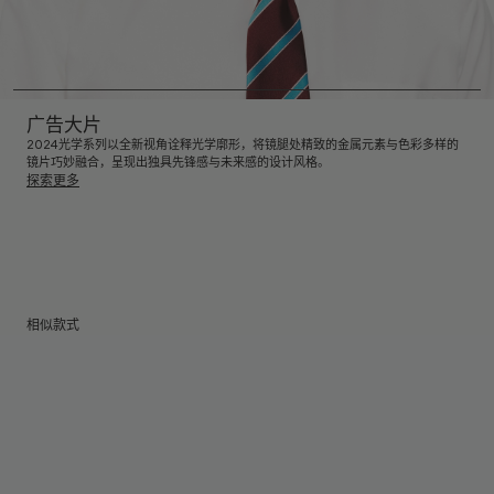
广告大片
2024光学系列以全新视角诠释光学廓形，将镜腿处精致的金属元素与色彩多样的
镜片巧妙融合，呈现出独具先锋感与未来感的设计风格。
探索更多
相似款式