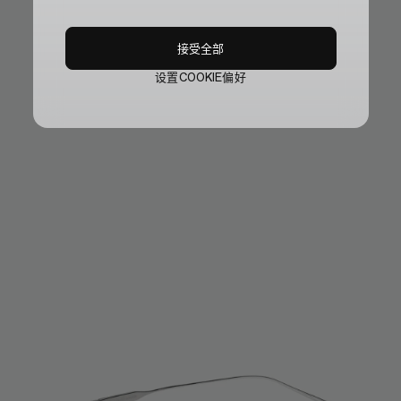
接受全部
设置COOKIE偏好