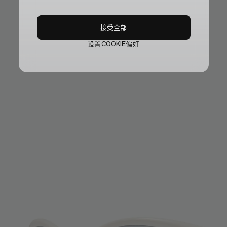
接受全部
设置COOKIE偏好