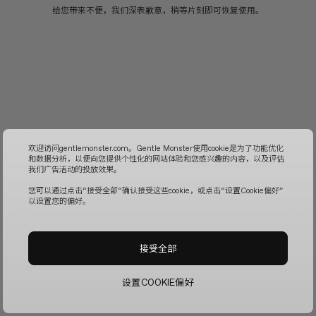
给您带来不便，我们深表歉意，稍等片刻即可恢复使用。
欢迎访问gentlemonster.com。Gentle Monster使用cookie是为了功能优化
和数据分析，以便向您提供个性化的网站体验和您感兴趣的内容，以及评估
我们广告活动的投放效果。
您可以通过点击“接受全部“确认接受这些cookie，或点击“设置Cookie偏好”
以设置您的偏好。
接受全部
设置COOKIE偏好