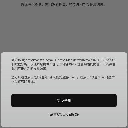
给您带来不便，我们深表歉意，稍等片刻即可恢复使用。
欢迎访问gentlemonster.com。Gentle Monster使用cookie是为了功能优化
和数据分析，以便向您提供个性化的网站体验和您感兴趣的内容，以及评估
我们广告活动的投放效果。
您可以通过点击“接受全部“确认接受这些cookie，或点击“设置Cookie偏好”
以设置您的偏好。
接受全部
设置COOKIE偏好