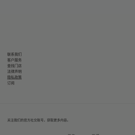
联系我们
客户服务
查找门店
法律声明
隐私政策
订阅
关注我们的官方社交账号，获取更多内容。