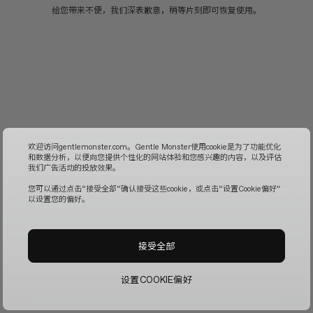
给您带来不便，我们深表歉意，稍等片刻即可恢复使用。
欢迎访问gentlemonster.com。Gentle Monster使用cookie是为了功能优化
和数据分析，以便向您提供个性化的网站体验和您感兴趣的内容，以及评估
我们广告活动的投放效果。
您可以通过点击“接受全部“确认接受这些cookie，或点击“设置Cookie偏好”
以设置您的偏好。
接受全部
设置COOKIE偏好