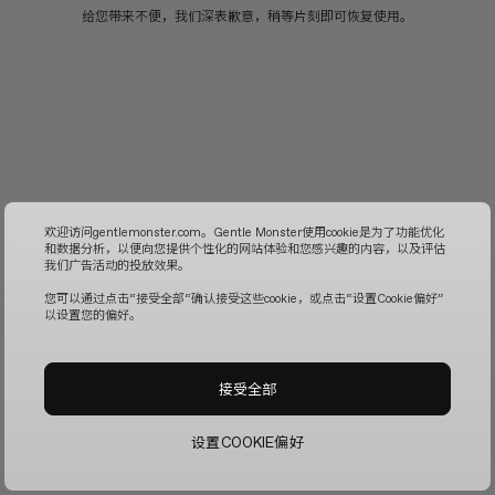
给您带来不便，我们深表歉意，稍等片刻即可恢复使用。
欢迎访问gentlemonster.com。Gentle Monster使用cookie是为了功能优化
和数据分析，以便向您提供个性化的网站体验和您感兴趣的内容，以及评估
我们广告活动的投放效果。
您可以通过点击“接受全部“确认接受这些cookie，或点击“设置Cookie偏好”
以设置您的偏好。
接受全部
设置COOKIE偏好