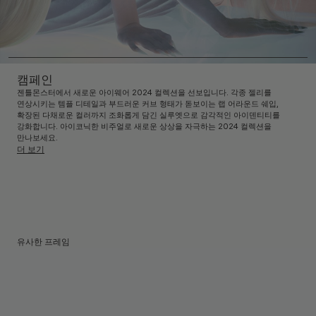
캠페인
젠틀몬스터에서 새로운 아이웨어 2024 컬렉션을 선보입니다. 각종 젤리를
연상시키는 템플 디테일과 부드러운 커브 형태가 돋보이는 랩 어라운드 쉐입,
확장된 다채로운 컬러까지 조화롭게 담긴 실루엣으로 감각적인 아이덴티티를
강화합니다. 아이코닉한 비주얼로 새로운 상상을 자극하는 2024 컬렉션을
만나보세요.
더 보기
유사한 프레임