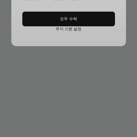
모두 수락
쿠키 기본 설정