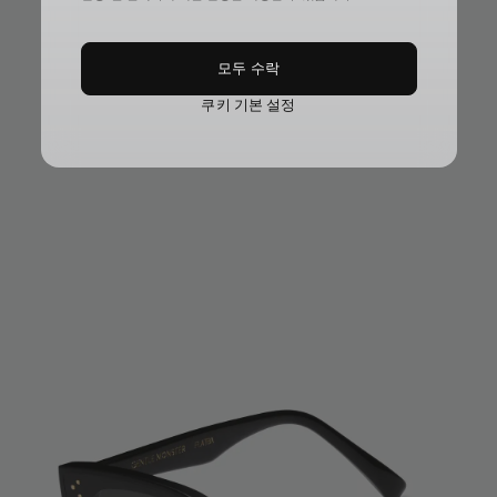
모두 수락
쿠키 기본 설정