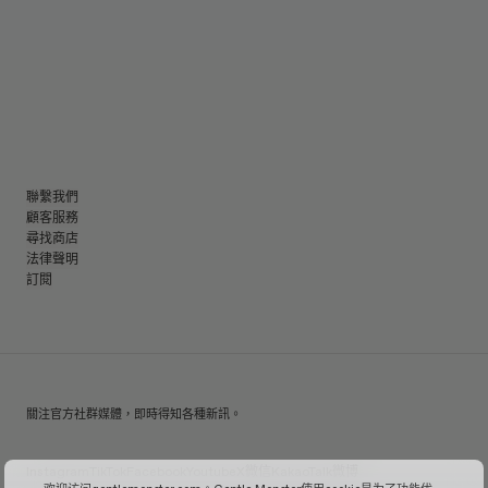
聯繫我們
顧客服務
尋找商店
法律聲明
訂閱
關注官方社群媒體，即時得知各種新訊。
Instagram
TikTok
Facebook
Youtube
X
微信
KakaoTalk
微博