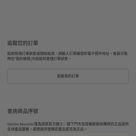
追蹤您的訂單
如欲檢視訂單狀態或開始退貨，請輸入訂單編號和電子郵件地址。會員可隨
時在「我的帳號」中追蹤和管理訂單狀態。
追蹤我的訂單
查詢商品序號
Gentle Monster僅為透過官方線上／線下門市及授權經銷商購買的正品提供
全球產品服務。請透過序號確認產品是否為正品。