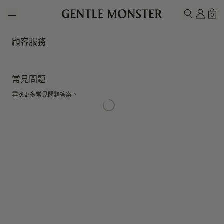
Skip to main content
我的
購
0
搜尋
顧客服務
常見問題
尋找更多常見問題答案。