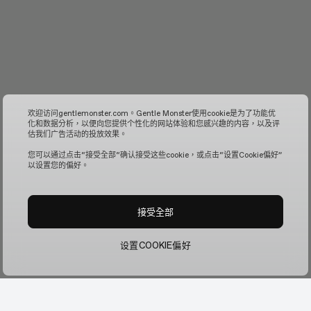
欢迎访问gentlemonster.com。Gentle Monster使用cookie是为了功能优
化和数据分析，以便向您提供个性化的网站体验和您感兴趣的内容，以及评
估我们广告活动的投放效果。
您可以通过点击“接受全部“确认接受这些cookie，或点击“设置Cookie偏好”
以设置您的偏好。
接受全部
设置COOKIE偏好