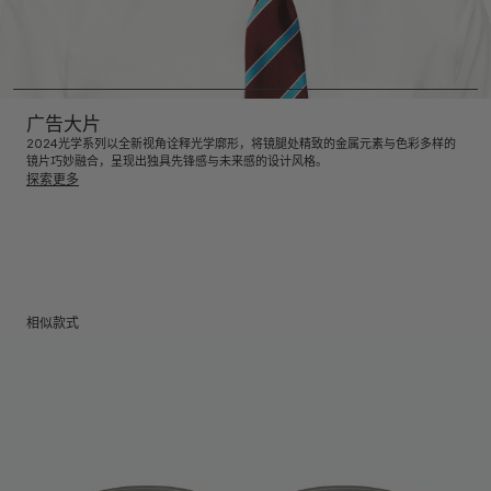
广告大片
2024光学系列以全新视角诠释光学廓形，将镜腿处精致的金属元素与色彩多样的
镜片巧妙融合，呈现出独具先锋感与未来感的设计风格。
探索更多
相似款式