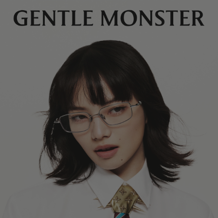
镜片高度
:
42.3 mm