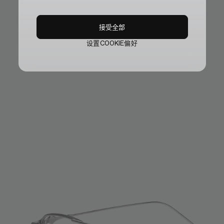
接受全部
设置COOKIE偏好