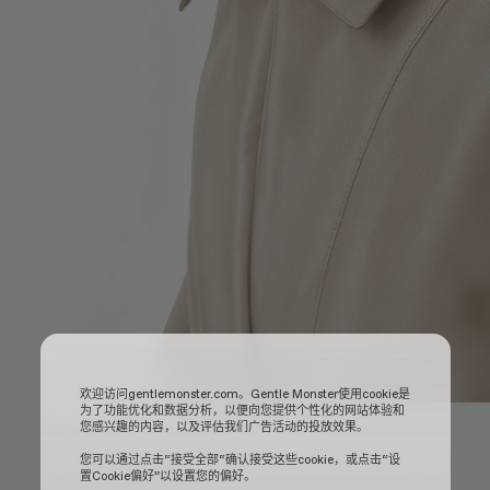
欢迎访问gentlemonster.com。Gentle Monster使用cookie是
为了功能优化和数据分析，以便向您提供个性化的网站体验和
您感兴趣的内容，以及评估我们广告活动的投放效果。
您可以通过点击“接受全部“确认接受这些cookie，或点击“设
置Cookie偏好”以设置您的偏好。